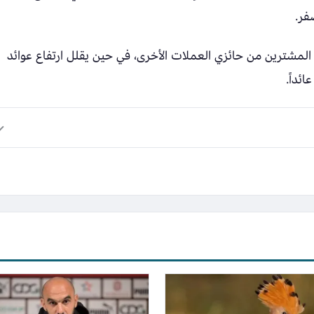
فر.
ى المشترين من حائزي العملات الأخرى، في حين يقلل ارتفاع عوائد
ئداً.