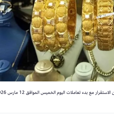
سجل سعر أوسط أعيرة الذهب في مصر حالة من الاستقرار مع بد