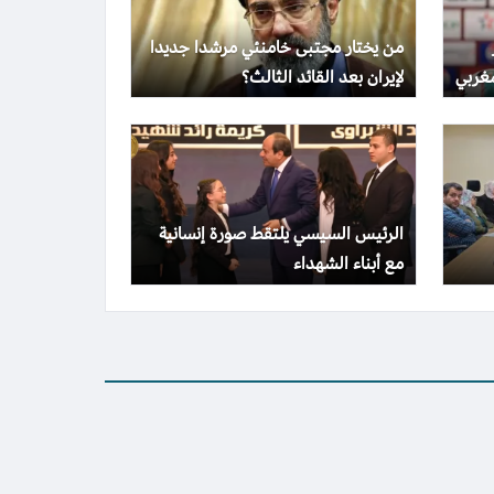
من يختار مجتبى خامنئي مرشدا جديدا
غربي
لإيران بعد القائد الثالث؟
الرئيس السيسي يلتقط صورة إنسانية
مع أبناء الشهداء