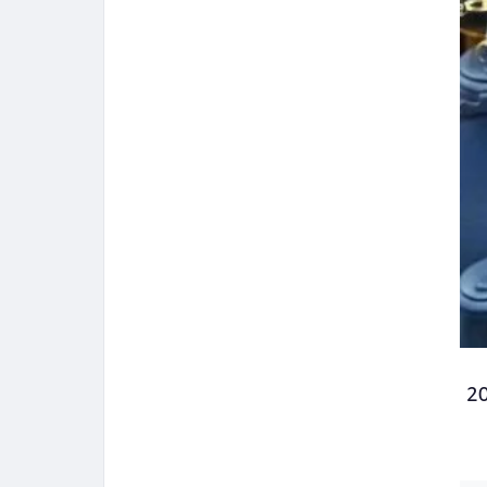
ء تعاملات اليوم الخميس الموافق 12 مارس 2026