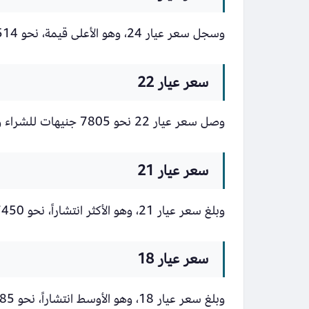
وسجل سعر عيار 24، وهو الأعلى قيمة، نحو 8514 جنيهاً للشراء و8457 جنيهاً للبيع.
سعر عيار 22
وصل سعر عيار 22 نحو 7805 جنيهات للشراء و7752 جنيهاً للبيع.
سعر عيار 21
وبلغ سعر عيار 21، وهو الأكثر انتشاراً، نحو 7450 جنيهاً للشراء و7400 جنيهاً للبيع.
سعر عيار 18
وبلغ سعر عيار 18، وهو الأوسط انتشاراً، نحو 6385 جنيهات للشراء و6343 جنيهات للبيع.