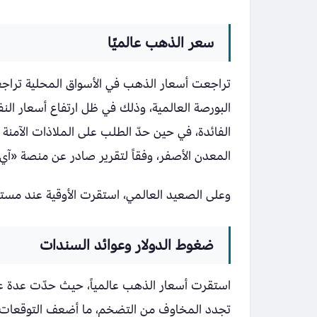
سعر الذهب عالميًا
تراجعت أسعار الذهب في الأسواق المحلية تراجعاً
البورصة العالمية، وذلك في ظل ارتفاع أسعار 
الفائدة، في حين حدّ الطلب على الملاذات الآمنة
المعدن الأصفر، وفقاً لتقرير صادر عن منصة «آي
وعلى الصعيد العالمي، استقرت الأوقية عند مستوى 5194 دولا
ضغوط الدولار وعوائد السندات
استقرت أسعار الذهب عالمياً، حيث حدّت عدة عوا
تجدد المخاوف من التضخم، ما أضعف التوقعات بخف