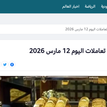
دية
الرياضة
اخبار العالم