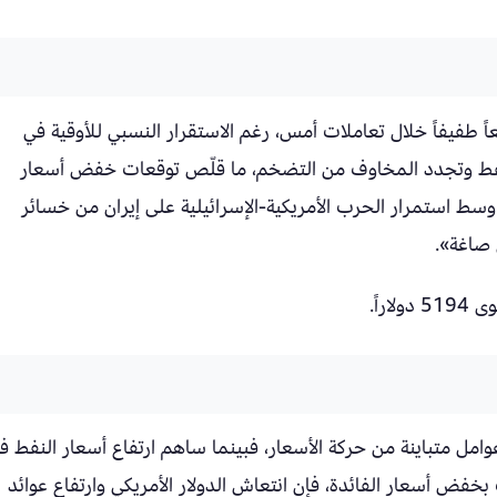
 طفيفاً خلال تعاملات أمس، رغم الاستقرار النسبي للأوقية في
النفط وتجدد المخاوف من التضخم، ما قلّص توقعات خفض أسعار
 وسط استمرار الحرب الأمريكية-الإسرائيلية على إيران من خسائر
 صاغة».
راً.
مل متباينة من حركة الأسعار، فبينما ساهم ارتفاع أسعار النفط ف
ض أسعار الفائدة، فإن انتعاش الدولار الأمريكي وارتفاع عوائد