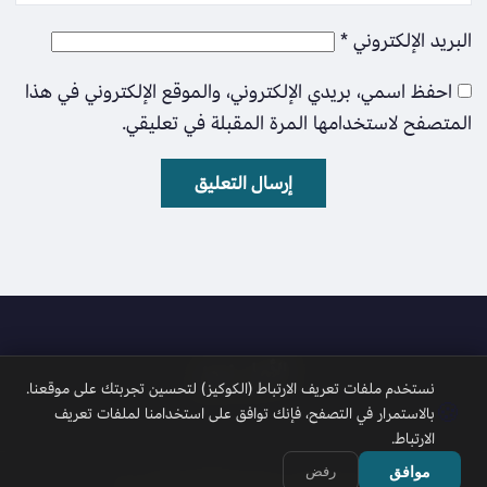
البريد الإلكتروني
*
احفظ اسمي، بريدي الإلكتروني، والموقع الإلكتروني في هذا
المتصفح لاستخدامها المرة المقبلة في تعليقي.
الأمل نيوز
نستخدم ملفات تعريف الارتباط (الكوكيز) لتحسين تجربتك على موقعنا.
🍪
بالاستمرار في التصفح، فإنك توافق على استخدامنا لملفات تعريف
الارتباط.
موافق
رفض
جميع الحقوق محفوظة 2026 © الأمل نيوز