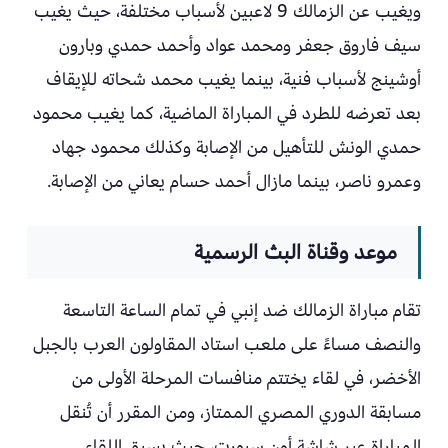
ويغيب عن الزمالك 9 لاعبين لأسباب مختلفة، حيث يغيب
سيف فاروق جعفر ومحمد عواد وأحمد حمدي وبارون
أوشينج لأسباب فنية، بينما يغيب محمد شحاته للإيقاف
بعد تعرضه للطرد في المباراة الماضية، كما يغيب محمود
حمدي الونش للتأهيل من الإصابة وكذلك محمود جهاد
وعمرو ناصر، بينما مازال أحمد حسام يعاني من الإصابة.
موعد وقناة البث الرسمية
تقام مباراة الزمالك ضد إنبي في تمام الساعة التاسعة
والنصف مساءً على ملعب استاد المقاولون العرب بالجبل
الأخضر، في لقاء يختتم منافسات المرحلة الأولى من
مسابقة الدوري المصري الممتاز، ومن المقرر أن تُنقل
المباراة عبر شاشة أون سبورت، حيث يسبق اللقاء