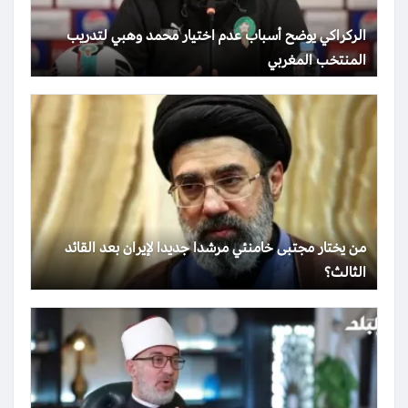
الركراكي يوضح أسباب عدم اختيار محمد وهبي لتدريب
المنتخب المغربي
من يختار مجتبى خامنئي مرشدا جديدا لإيران بعد القائد
الثالث؟