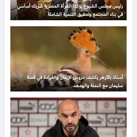
رئيس مجلس الشيوخ يؤكد: المرأة المصرية شريك أساسي
في بناء المجتمع وتحقيق التنمية الشاملة
أستاذ بالأزهر يكشف دروس الإيمان والقيادة في قصة
سليمان مع النملة والهدهد