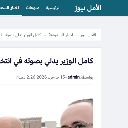
الأمل نيوز
الرئيسية
منوعات
اخبار السعو
الأمل نيوز
اخبار السعودية
كامل الوزير يدلي بصوته في
»
»
كامل الوزير يدلي بصوته في انتخ
بواسطة:
admin
–
13 مارس، 2026 2:26 مساءً