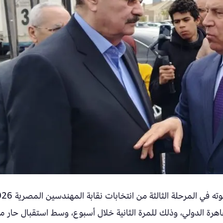
أدلى الفريق مهندس كامل الوزير، وزير النقل، بصوته في المرحلة ا
لقاهرة الدولي، وذلك للمرة الثانية خلال أسبوع، وسط استقبال حار م