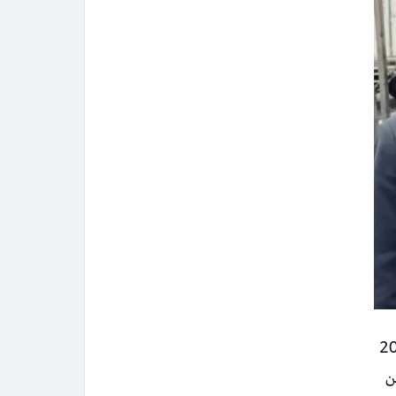
لثالثة من انتخابات نقابة المهندسين المصرية 2026
ن