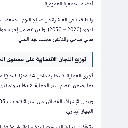
أعضاء الجمعية العمومية.
وانطلقت في العاشرة من صباح اليوم الجمعة، الم
لدورة (2026 – 2030)، والتي ت
هاني ضاحي والدكتور محمد عبد الغني.
توزيع اللجان الانتخابية على مستوى ال
بما يضمن انتظام سير العملية الانتخابية وتمكين
الجهاز الإداري.
وتوقفت عملية التصويت لمدة ساعة واحدة فقط لأد