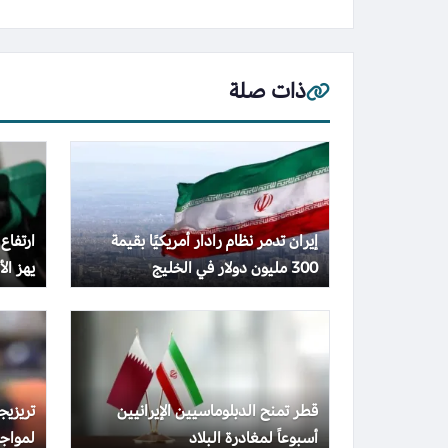
ذات صلة
إيران تدمر نظام رادار أمريكيًا بقيمة
ارتفاع
300 مليون دولار في الخليج
يهز الأس
قطر تمنح الدبلوماسيين الإيرانيين
تريزي
أسبوعاً لمغادرة البلاد
لمواجه