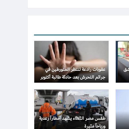
شق
عقوبات رادعة تنتظر المتورطين في
جرائم التحرش بعد حادثة طالبة أكتوبر
طقس مصر الثلاثاء يشهد أمطاراً رعدية
ورياحاً مثيرة