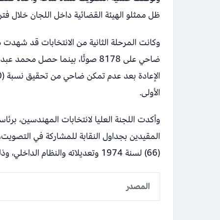
ظل ممثلو الهيئة القضائية داخل اللجان خلال فترة
الأولى.
وأكدت اللجنة العليا لانتخابات المهندسين، برئا
(66) لسنة 1974 وتعديلاته والنظام الداخلي، وذلك وسط أجواء تنافسية كبيرة.
المصدر