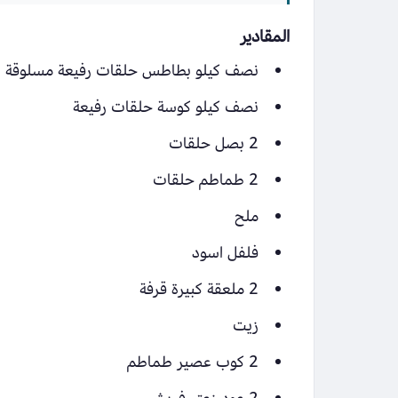
المقادير
نصف كيلو بطاطس حلقات رفيعة مسلوقة
نصف كيلو كوسة حلقات رفيعة
2 بصل حلقات
2 طماطم حلقات
ملح
فلفل اسود
2 ملعقة كبيرة قرفة
زيت
2 كوب عصير طماطم