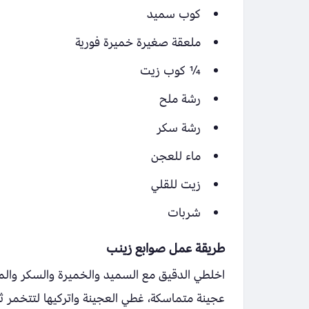
كوب سميد
ملعقة صغيرة خميرة فورية
¼ كوب زيت
رشة ملح
رشة سكر
ماء للعجن
زيت للقلي
شربات
طريقة عمل صوابع زينب
اخلطي الدقيق مع السميد والخميرة والسكر والم
عجينة متماسكة، غطي العجينة واتركيها لتتخمر ث