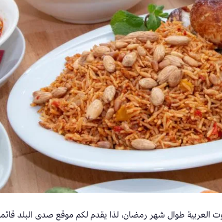
يوت العربية طوال شهر رمضان، لذا يقدم لكم موقع صدى البلد قائم