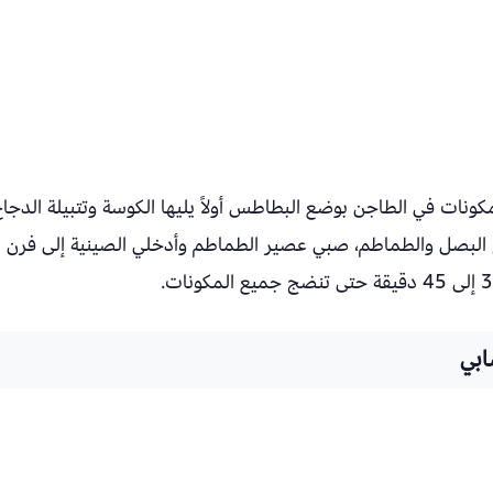
كونات في الطاجن بوضع البطاطس أولاً يليها الكوسة وتتبيلة الدجاج
 البصل والطماطم، صبي عصير الطماطم وأدخلي الصينية إلى فرن
ابي