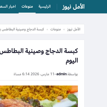
الأمل نيوز
الرئيسية
منوعات
اخبار السعو
الأمل نيوز
منوعات
كبسة الدجاج وصينية البطاطس بال
»
»
كبسة الدجاج وصينية البطاطس ب
اليوم
بواسطة:
admin
–
11 مارس، 2026 6:14 مساءً