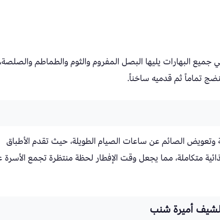
جميع البهارات يليها البصل المفروم والثوم والطماطم والصلصة،
ضج تماماً ثم قدميه ساخناً.
ية وتعويض الصائم عن ساعات الصيام الطويلة، حيث تقدم الأطباق
ذائية متكاملة، مما يجعل وقت الإفطار لحظة منتظرة تجمع الأسرة 
لشيف أميرة شنب