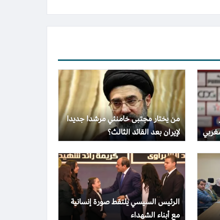
من يختار مجتبى خامنئي مرشدا جديدا
غربي
لإيران بعد القائد الثالث؟
الرئيس السيسي يلتقط صورة إنسانية
مع أبناء الشهداء