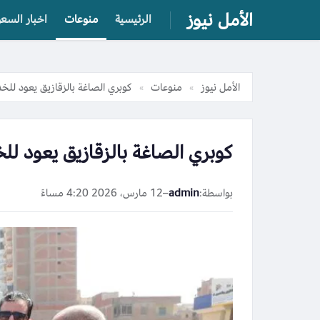
الأمل نيوز
الرئيسية
منوعات
اخبار السعو
الأمل نيوز
منوعات
كوبري الصاغة بالزقازيق يعود للخد
»
»
كوبري الصاغة بالزقازيق يعود لل
بواسطة:
admin
–
12 مارس، 2026 4:20 مساءً