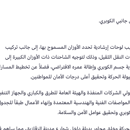
جانبي الكوبري.
 لوحات إرشادية تحدد الأوزان المسموح بها، إلى جانب تركيب
النقل الثقيل، وذلك لتوجيه الشاحنات ذات الأوزان الكبيرة إلى
ة جسم الكوبري وإطالة عمره الافتراضي، فضلاً عن تخطيط المسار
لة الحركة وتحقيق أعلى درجات الأمان للمواطنين.
 الشركات المنفذة والهيئة العامة للطرق والكباري والجهاز التنف
بالمواصفات الفنية والهندسية المعتمدة وإنهاء الأعمال طبقاً للجدو
وبري وتحقيق عوامل الأمن والسلامة.
الحركة وخلق محاور بديلة داخل شوارع مدينة الزقازيق، مما ساهم 