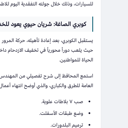
للسيارات، وذلك خلال جولته التفقدية اليوم للاطمئ
كوبري الصاغة: شريان حيوي يعود للخد
يستقبل الكوبري، بعد إعادة تأهيله، حركة المرور ا
حيث يلعب دوراً محورياً في تخفيف الازدحام داخل
الحياة للمواطنين.
استمع المحافظ إلى شرح تفصيلي من المهندس مح
العامة للطرق والكباري، والذي أوضح انتهاء أعما
صب ٧ بلاطات علوية.
وضع طبقات الأسفلت.
ترميم البلدورات.