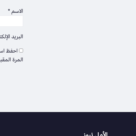
الاسم
*
البريد الإلك
احفظ اسم
المرة المقب
الأمل نيوز