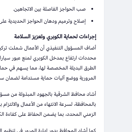
صب الحواجز الفاصلة بين الاتجاهين.
إصلاح وترميم ودهان الحواجز الحديدية على 
إجراءات لحماية الكوبري وتعزيز السلامة
أضاف المسؤول التنفيذي أن الأعمال شملت تركيب
محددات ارتفاع بمدخل الكوبري لمنع عبور سيارات 
الطرق البديلة المخصصة لها، مما يسهم في حماي
المرورية ووضع آليات حماية مستدامة لضمان سيو
أشاد محافظ الشرقية بالجهود المبذولة من مسؤولي
بالمحافظة، لسرعة الانتهاء من الأعمال والالتزام 
الزمني المحدد، بما يضمن الحفاظ على كفاءة الك
كما أشاد المحافظ بدور إدارة المرور في تنظيم 