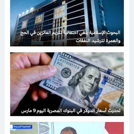
البحوث الإسلامية يلغي احتفالية تكريم الفائزين في الحج
والعمرة لترشيد النفقات
تحديث أسعار الدولار في البنوك المصرية اليوم 9 مارس