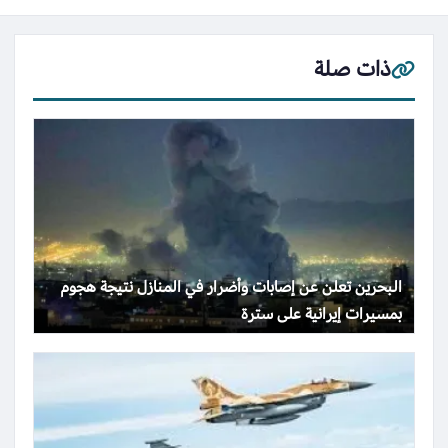
ذات صلة
البحرين تعلن عن إصابات وأضرار في المنازل نتيجة هجوم
بمسيرات إيرانية على سترة