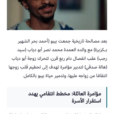
بعد مصالحة تاريخية جمعت بيبو (أحمد بحر الشهير
بـكزبرة) مع والده العمدة محمد نصر أبو دياب (سيد
رجب) عقب انفصال دام ربع قرن، تتحرك زوجة أبو دياب
(هالة صدقي) لتدبير مؤامرة تهدف إلى تحطيم قلب زوجها
انتقامًا من زواجه عليها، وتدمير حياة بيبو بالكامل.
مؤامرة العائلة: مخطط انتقامي يهدد
استقرار الأسرة