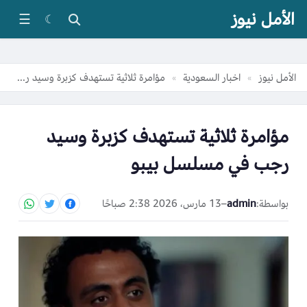
الأمل نيوز
☰
☾
الأمل نيوز
اخبار السعودية
مؤامرة ثلاثية تستهدف كزبرة وسيد رجب في مسلسل بيبو
»
»
مؤامرة ثلاثية تستهدف كزبرة وسيد
رجب في مسلسل بيبو
بواسطة:
admin
–
13 مارس، 2026 2:38 صباحًا