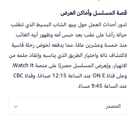
قصة المسلسل وأماكن العرض
تدور أحداث العمل حول بيبو، الشاب البسيط الذي تنقلب
حياته رأسًا على عقب بعد حبس أمه وظهور أبيه الغائب
منذ خمسة وعشرين عامًا، مما يدفعه لخوض رحلة قاسية
لاكتشاف ذاته واختيار الطريق الذي يناسبه وإنقاذ حلمه من
الانهيار، ويُعرض المسلسل حصريًا على منصة Watch It،
وعلى قناة ON E عند الساعة 12:15 صباحًا، وقناة CBC
عند الساعة 9:45 مساءً.
المصدر