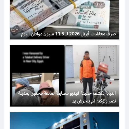
صرف معاشات أبريل 2026 لـ 11.5 مليون مواطن اليوم
النيابة تكشف حقيقة فيديو مضايقة صانعة محتوى بمدينة
نصر وتؤكد: لم يتحرش بها