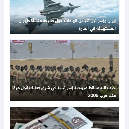
إيران وإسرائيل تتبادل اتهامات حول طبيعة منشأة طهران
المستهدفة في الغارة
حزب الله يسقط مروحية إسرائيلية في شرق بعلبك لأول مرة
منذ حرب 2006