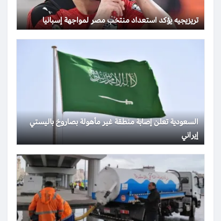
تريزيجيه يؤكد استعداد منتخب مصر لمواجهة إسبانيا
السعودية تعلن إصابة منطقة غير مأهولة بصاروخ باليستي
إيراني