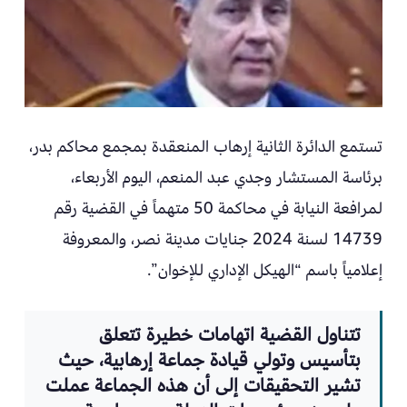
تستمع الدائرة الثانية إرهاب المنعقدة بمجمع محاكم بدر،
برئاسة المستشار وجدي عبد المنعم، اليوم الأربعاء،
لمرافعة النيابة في محاكمة 50 متهماً في القضية رقم
14739 لسنة 2024 جنايات مدينة نصر، والمعروفة
إعلامياً باسم “الهيكل الإداري للإخوان”.
تتناول القضية اتهامات خطيرة تتعلق
بتأسيس وتولي قيادة جماعة إرهابية، حيث
تشير التحقيقات إلى أن هذه الجماعة عملت