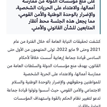
على منع مؤسسات الدولة من ممارسة
أعمالها، والاعتداء على الحريات الشخصية،
والإضرار بالوحدة الوطنية والأمن القومي،
مما يجعل هذه الجلسة محط أنظار
المتابعين للشأن القانوني والأمني.
كشفت تحقيقات النيابة العامة أنه خلال الفترة من عام
2021 وحتى 9 مايو 2022، تولى المتهمون من الأول حتى
السادس قيادة جماعة إرهابية أُسست خلافاً لأحكام
القانون، بهدف منع مؤسسات الدولة والسلطات العامة من
ممارسة أعمالها، والاعتداء على الحرية الشخصية
للمواطنين وحقوقهم، والإضرار بالوحدة الوطنية والسلام
الاجتماعي والأمن القومي، حيث أسسوا وتولوا قيادة جماعة
تدعو لتغيير نظام الحكم بالقوة واستهداف المؤسسات
العامة والأفراد.