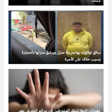
2022
سائق توكتوك يهاجم ربة منزل ويرشق منزلها بالحجارة
بسبب خلاف على الأجرة
عقوبات رادعة تنتظر المتورطين في جرائم التحرش بعد