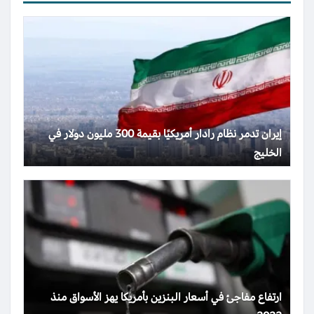
إيران تدمر نظام رادار أمريكيًا بقيمة 300 مليون دولار في
الخليج
ارتفاع مفاجئ في أسعار البنزين بأمريكا يهز الأسواق منذ