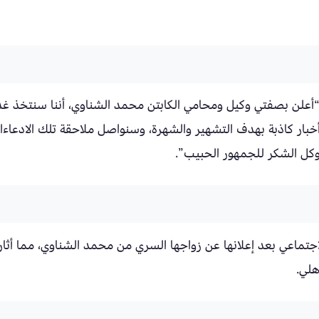
 “أعلن بصفتي وكيل ومحامي الكابتن محمد الشناوي، أننا سنتخذ غدا
أخبار كاذبة بهدف التشهير والشهرة، وسنواصل ملاحقة تلك الادعاء
 وكل الشكر للجمهور الحبيب”.
اجتماعي بعد إعلانها عن زواجها السري من محمد الشناوي، مما أثار
هلي.