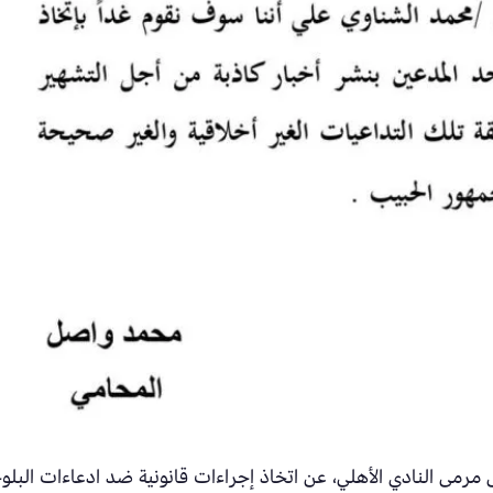
ى النادي الأهلي، عن اتخاذ إجراءات قانونية ضد ادعاءات البلو