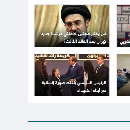
من يختار مجتبى خامنئي مرشدا جديدا
غربي
لإيران بعد القائد الثالث؟
الرئيس السيسي يلتقط صورة إنسانية
مع أبناء الشهداء