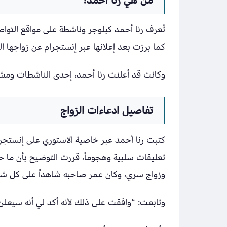
من هي رنا أحمد؟
تُعرف رنا أحمد كبلوجر وناشطة على مواقع التوا
كما برزت بعد إعلانها عبر إنستجرام عن زواجها 
وكانت قد أعلنت رنا أحمد، إحدى الناشطات ومش
تفاصيل ادعاءات الزواج
كتبت رنا أحمد عبر خاصية الاستوري على إنستجرا
تعليقات سلبية وهجوماً، قررت التوضيح بأن ما 
وزواج سري، وكان عمر صاحبه شاهداً على كل ش
وتابعت: “وافقت على ذلك لأنه أكد لي أنه سيعلن