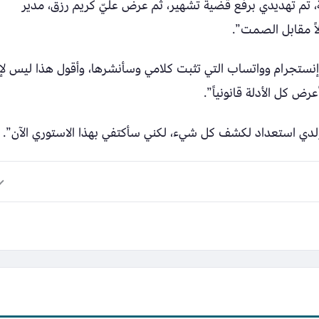
 تم تهديدي برفع قضية تشهير، ثم عرض عليّ كريم رزق، مدير
اً مقابل الصمت”.
نستجرام وواتساب التي تثبت كلامي وسأنشرها، وأقول هذا ليس لإث
 كل الأدلة قانونياً”.
ي استعداد لكشف كل شيء، لكني سأكتفي بهذا الاستوري الآن”.