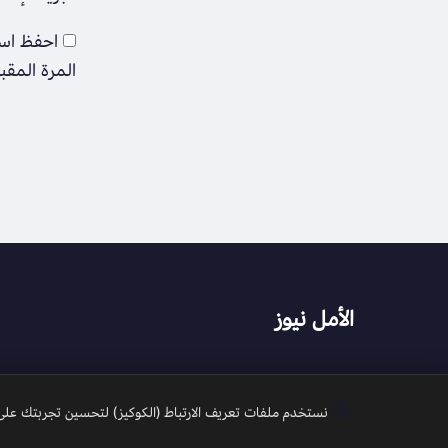
احفظ اسم
المرة المقب
الأمل نيوز
🍪
نستخدم ملفات تعريف الارتباط (الكوكيز) لتحسين تجربتك على م