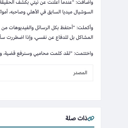
وأضافت: “عندما أعلنت عن نيتي بكشف الحقيقة،
السوشيال ميديا السابق في الأهلي وصاحبه، أموال
وأكملت: “أحتفظ بكل الرسائل والفيديوهات من إ
المشاكل بل للدفاع عن نفسي، وإذا اضطررت سأعرض
واختتمت: “لقد كلمت محاميي وسنرفع قضية، ولد
المصدر
ذات صلة