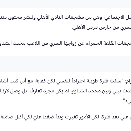
صل الاجتماعي، وهي من مشجعات النادي الأهلي وتنشر محتوى متنوع
السري من حارس مرمى الأهلي.
جعات القلعة الحمراء، عن زواجها السري من اللاعب محمد الشناو
م: “سكت فترة طويلة احتراماً لنفسي لكن كفاية، مع أني كنت أشا
حدث بيني وبين محمد الشناوي لم يكن مجرد تعارف، بل وصل لارتبا
يء”.
 عني بعد فترة، لكن الأمور تغيرت وبدأ ضغط عليّ لكي أظل صامتة”