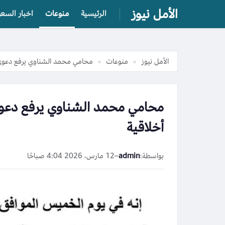
الأمل نيوز
الرئيسية
منوعات
اخبار السعو
الأمل نيوز
منوعات
محامي محمد الشناوي يرفع دعوى 
»
»
محامي محمد الشناوي يرفع دعوى
أخلاقية
بواسطة:
admin
–
12 مارس، 2026 4:04 صباحًا