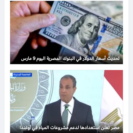
تحديث أسعار الدولار في البنوك المصرية اليوم 9 مارس
مصر تعلن استعدادها لدعم مشروعات المياه في أوغندا