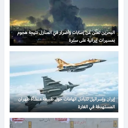
البحرين تعلن عن إصابات وأضرار في المنازل نتيجة هجوم
بمسيرات إيرانية على سترة
إيران وإسرائيل تتبادل اتهامات حول طبيعة منشأة طهران
المستهدفة في الغارة