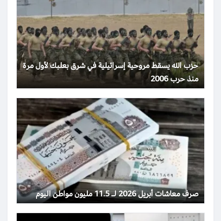
حزب الله يسقط مروحية إسرائيلية في شرق بعلبك لأول مرة
منذ حرب 2006
صرف معاشات أبريل 2026 لـ 11.5 مليون مواطن اليوم