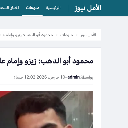
الأمل نيوز
الرئيسية
منوعات
اخبار السعو
الأمل نيوز
منوعات
محمود أبو الدهب: زيزو وإمام عاش
»
»
محمود أبو الدهب: زيزو وإمام عا
بواسطة:
admin
–
10 مارس، 2026 12:02 مساءً