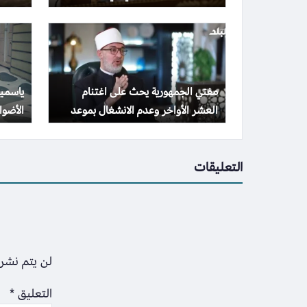
المجتمع وتحقيق التنمية الشاملة
والهد
مفتي الجمهورية يحث على اغتنام
ياسمين
العشر الأواخر وعدم الانشغال بموعد
الأضواء بـ 10 صور
ليلة القدر
التعليقات
لن يتم نشر 
التعليق
*