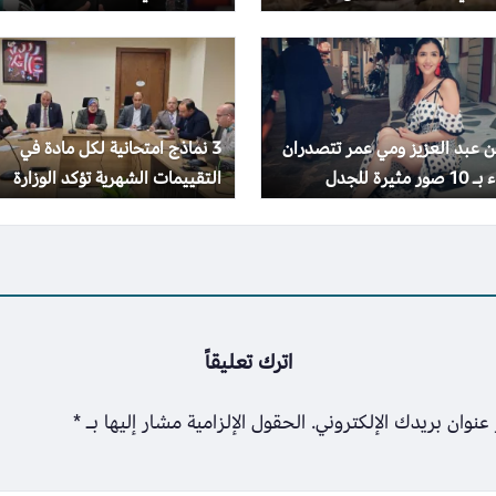
هد
 عبد العزيز ومي عمر تتصدران
3 نماذج امتحانية لكل مادة في
 مثيرة للجدل
التقييمات الشهرية تؤكد الوزارة
إجراؤها في موعدها
اترك تعليقاً
عنوان بريدك الإلكتروني.
الحقول الإلزامية مشار إليها بـ
*