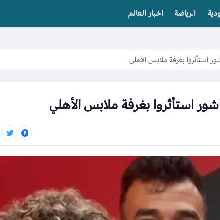
دية
الرياضة
اخبار العالم
ور استأثروا بغرفة ملابس الأهلي
شور استأثروا بغرفة ملابس الأهلي