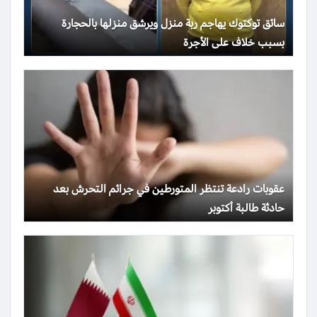
سائق توكتوك يهاجم ربة منزل ويرشق منزلها بالحجارة
بسبب خلاف على الأجرة
عقوبات رادعة تنتظر المتورطين في جرائم التحرش بعد
حادثة طالبة أكتوبر