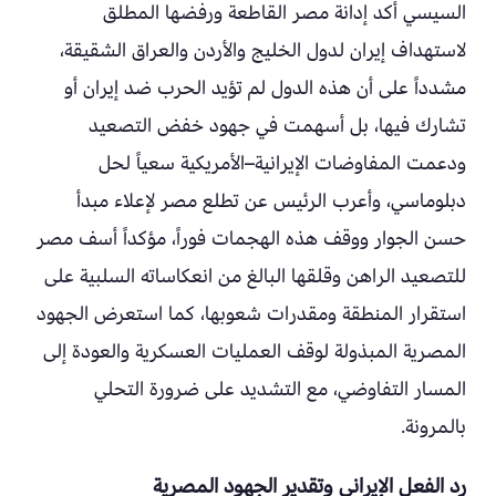
السيسي أكد إدانة مصر القاطعة ورفضها المطلق
لاستهداف إيران لدول الخليج والأردن والعراق الشقيقة،
مشدداً على أن هذه الدول لم تؤيد الحرب ضد إيران أو
تشارك فيها، بل أسهمت في جهود خفض التصعيد
ودعمت المفاوضات الإيرانية–الأمريكية سعياً لحل
دبلوماسي، وأعرب الرئيس عن تطلع مصر لإعلاء مبدأ
حسن الجوار ووقف هذه الهجمات فوراً، مؤكداً أسف مصر
للتصعيد الراهن وقلقها البالغ من انعكاساته السلبية على
استقرار المنطقة ومقدرات شعوبها، كما استعرض الجهود
المصرية المبذولة لوقف العمليات العسكرية والعودة إلى
المسار التفاوضي، مع التشديد على ضرورة التحلي
بالمرونة.
رد الفعل الإيراني وتقدير الجهود المصرية