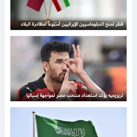
قطر تمنح الدبلوماسيين الإيرانيين أسبوعاً لمغادرة البلاد
تريزيجيه يؤكد استعداد منتخب مصر لمواجهة إسبانيا