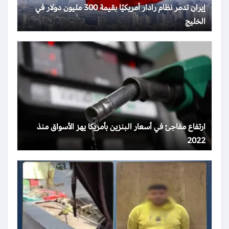
إيران تدمر نظام رادار أمريكيًا بقيمة 300 مليون دولار في
الخليج
ارتفاع مفاجئ في أسعار البنزين بأمريكا يهز الأسواق منذ
2022