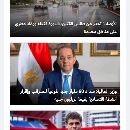
الأرصاد” تحذر من طقس الاثنين: شبورة كثيفة ورذاذ مطري
على مناطق محددة
وزير المالية: سداد 80 مليار جنيه طوعياً للضرائب وإقرار
أنشطة اقتصادية بقيمة تريليون جنيه