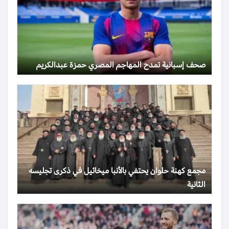
صحف إسبانية تمدح المهاجم المصري حمزة عبدالكريم
مجمع كهنة حلوان يحتفي بالأنبا ميخائيل في ذكرى تجليسه
الثانية