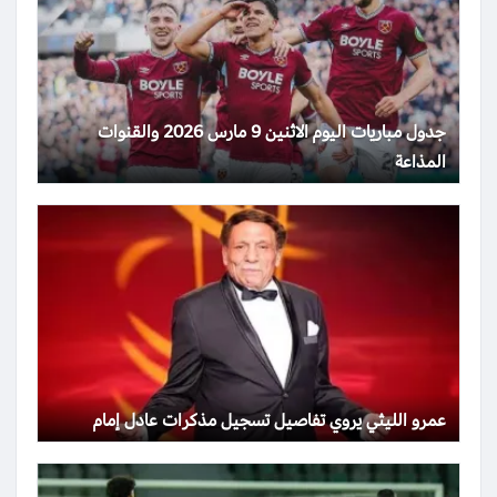
جدول مباريات اليوم الاثنين 9 مارس 2026 والقنوات
المذاعة
عمرو الليثي يروي تفاصيل تسجيل مذكرات عادل إمام