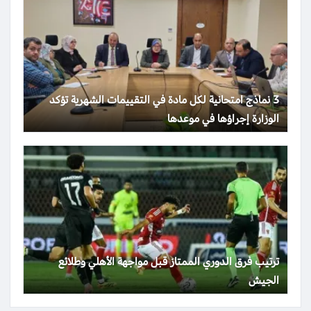
3 نماذج امتحانية لكل مادة في التقييمات الشهرية تؤكد
الوزارة إجراؤها في موعدها
ترتيب فرق الدوري الممتاز قبل مواجهة الأهلي وطلائع
الجيش