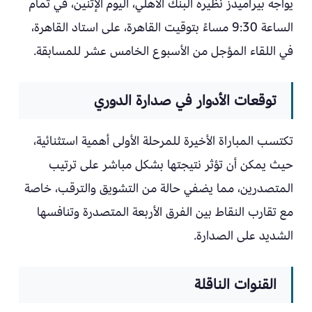
يواجه بيراميدز نظيره البنك الأهلي، اليوم الإثنين، في تمام
الساعة 9:30 مساءً بتوقيت القاهرة، على استاد القاهرة،
في اللقاء المؤجل من الأسبوع الخامس عشر للمسابقة.
توقعات الأدوار في صدارة الدوري
تكتسب المباراة الأخيرة للمرحلة الأولى أهمية استثنائية،
حيث يمكن أن تؤثر نتيجتها بشكل مباشر على ترتيب
المتصدرين، مما يضفي حالة من التشويق والترقب، خاصة
مع تقارب النقاط بين الفرق الأربعة المتصدرة وتنافسها
الشديد على الصدارة.
القنوات الناقلة