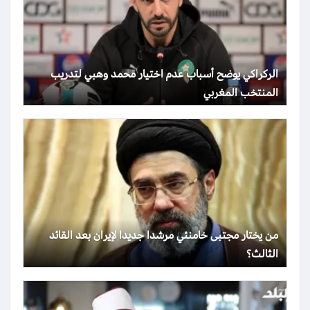
الركراكي يوضح أسباب عدم اختيار محمد وهبي لتدريب
المنتخب المغربي
من يختار مجتبى خامنئي مرشدا جديدا لإيران بعد القائد
الثالث؟