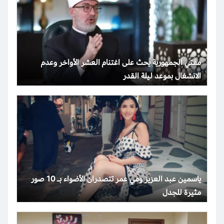
مفتي الجمهورية يحث على اغتنام العشر الأواخر وعدم
الانشغال بموعد ليلة القدر
ياسمين عبد العزيز ومي عمر تتصدران الأضواء بـ 10 صور
مثيرة للجدل