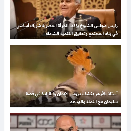
رئيس مجلس الشيوخ يؤكد: المرأة المصرية شريك أساسي
في بناء المجتمع وتحقيق التنمية الشاملة
أستاذ بالأزهر يكشف دروس الإيمان والقيادة في قصة
سليمان مع النملة والهدهد