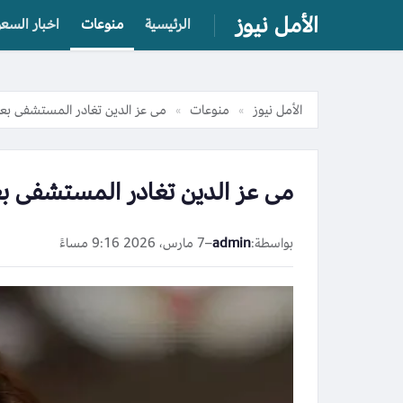
الأمل نيوز
الرئيسية
منوعات
اخبار السعو
الأمل نيوز
منوعات
مى عز الدين تغادر المستشفى بعد 
»
»
مى عز الدين تغادر المستشفى بعد
بواسطة:
admin
–
7 مارس، 2026 9:16 مساءً