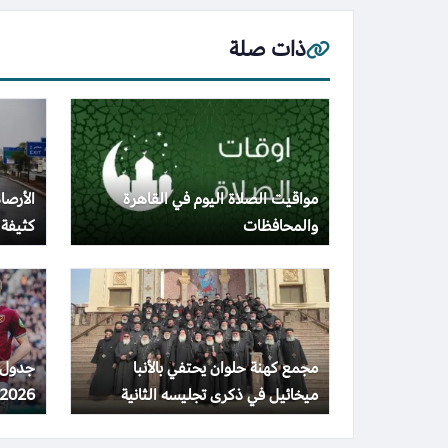
ذات صلة
مواقيت الصلاة اليوم في القاهرة
الأرصا
والمحافظات
كثيفة
مجمع كهنة حلوان يحتفي بالأنبا
ميخائيل في ذكرى تجليسه الثانية
2026 والقنوات المذاعة