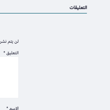
التعليقات
لن يتم نشر 
التعليق
*
الاسم
*