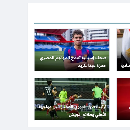
صحف إسبانية تمدح المهاجم المصري
صادية
حمزة عبدالكريم
ترتيب فرق الدوري الممتاز قبل مواجهة
الأهلي وطلائع الجيش