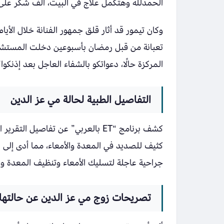
الحمدلله وهتكمل علاج في البيت، ألف شكر على 
وكان تيمور قد أثار قلق جمهور الفنانة خلال ال
تعبانة من قبل رمضان بأسبوعين دخلت المستشفى 
المركزة حالًا، دعواتكو بالشفاء العاجل بعد إذنكوا”
التفاصيل الطبية لحالة مي عز الدين
كشف برنامج “ET بالعربي” عن تفاصيل
كثيف للصديد في المعدة والأمعاء، مما أدى إلى
جراحية عاجلة لتسليك الأمعاء وتنظيف المعدة 
تصريحات زوج مي عز الدين عن حالتها