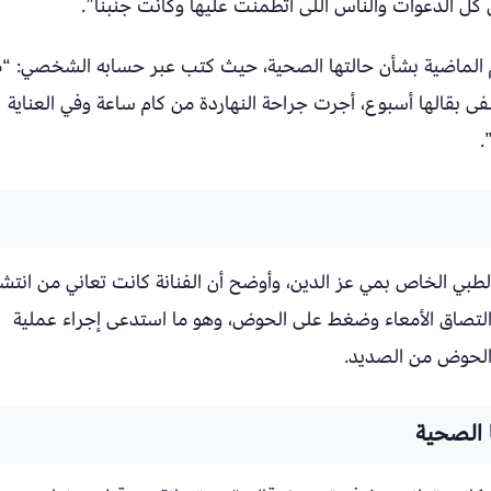
كل الدعوات والناس اللى اتطمنت عليها وكانت جنبنا”.
أيام الماضية بشأن حالتها الصحية، حيث كتب عبر حسابه الشخصي: “
بقالها أسبوع، أجرت جراحة النهاردة من كام ساعة وفي العناية
.
 التقرير الطبي الخاص بمي عز الدين، وأوضح أن الفنانة كانت تعاني من انتش
 التصاق الأمعاء وضغط على الحوض، وهو ما استدعى إجراء عملية
والحوض من الصديد.
 الصحية