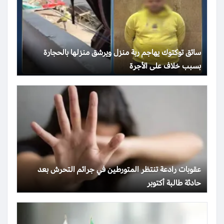
سائق توكتوك يهاجم ربة منزل ويرشق منزلها بالحجارة
بسبب خلاف على الأجرة
عقوبات رادعة تنتظر المتورطين في جرائم التحرش بعد
حادثة طالبة أكتوبر