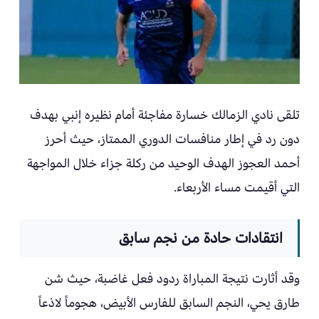
تلقى نادي الزمالك خسارة مفاجئة أمام نظيره إنبي بهدف
دون رد في إطار منافسات الدوري الممتاز، حيث أحرز
أحمد العجوز الهدف الوحيد من ركلة جزاء خلال المواجهة
التي أقيمت مساء الأربعاء.
انتقادات حادة من نجم سابق
وقد أثارت نتيجة المباراة ردود فعل غاضبة، حيث شن
طارق يحي، النجم السابق للفارس الأبيض، هجوماً لاذعاً