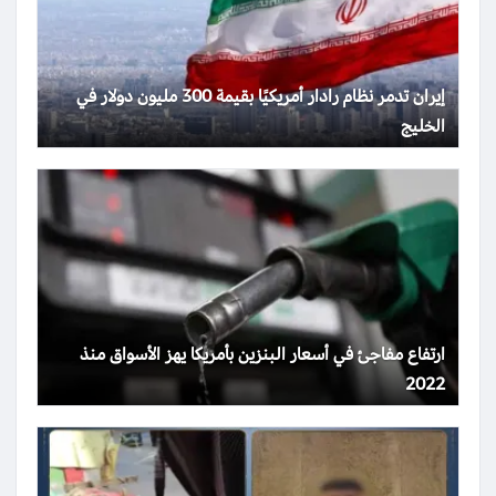
إيران تدمر نظام رادار أمريكيًا بقيمة 300 مليون دولار في
الخليج
ارتفاع مفاجئ في أسعار البنزين بأمريكا يهز الأسواق منذ
2022