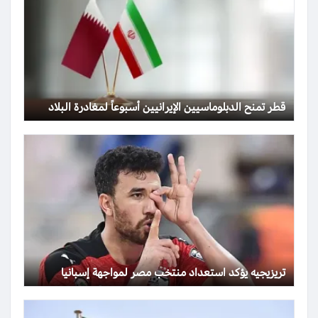
قطر تمنح الدبلوماسيين الإيرانيين أسبوعاً لمغادرة البلاد
تريزيجيه يؤكد استعداد منتخب مصر لمواجهة إسبانيا