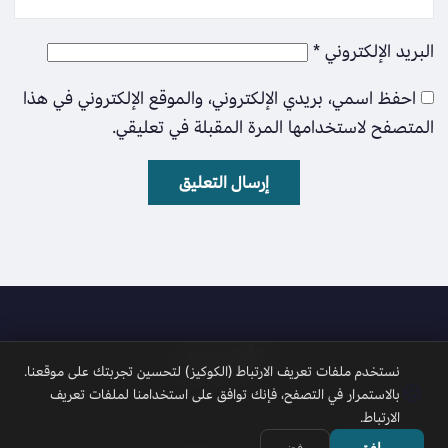
البريد الإلكتروني
*
احفظ اسمي، بريدي الإلكتروني، والموقع الإلكتروني في هذا
المتصفح لاستخدامها المرة المقبلة في تعليقي.
الأمل نيوز
نستخدم ملفات تعريف الارتباط (الكوكيز) لتحسين تجربتك على موقعنا.
🍪
بالاستمرار في التصفح، فإنك توافق على استخدامنا لملفات تعريف
الارتباط.
موافق
رفض