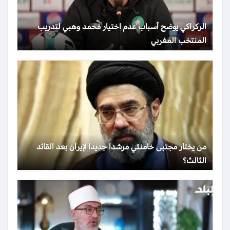
الركراكي يوضح أسباب عدم اختيار محمد وهبي لتدريب
المنتخب المغربي
من يختار مجتبى خامنئي مرشدا جديدا لإيران بعد القائد
الثالث؟