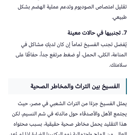
تقليل امتصاص الصوديوم وتدعم عملية الهضم بشكل
طبيعي.
7. تجنبيها في حالات معينة
يُفضل تجنب الفسيخ تماماً إن كان لديكِ مشاكل في
المناعة، الكلى، الحمل، أو ضغط مرتفع جداً، حفاظًا على
سلامتك.
الفسيخ بين التراث والمخاطر الصحية
يمثل الفسيخ جزءًا من التراث الشعبي في مصر، حيث
يجتمع الأهل والأصدقاء حول مائدته في شم النسيم، لكن
هذا التقليد يحمل مخاطر صحية حقيقية، بسبب محتواه
العالي من الملح واحتمالية نمو البكتيريا الضارة إذا لم يُعد