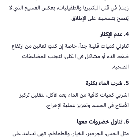
زيت) في قتل البكتيريا والطفيليات، بعكس الفسيخ الذي لا
يُنصح بتسخينه على الإطلاق.
4. عدم الإكثار
تناولي كميات قليلة جداً، خاصة إن كنتِ تعانين من ارتفاع
ضغط الدم أو مشاكل في الكلى، لتجنب المضاعفات
الصحية.
5. شرب الماء بكثرة
اشربي كميات كافية من الماء بعد الأكل، لتقليل تركيز
الأملاح في الجسم وتعزيز عملية الإخراج.
6. تناول خضروات معها
مثل الخس، الجرجير، الخيار، والطماطم، فهي تساعد على