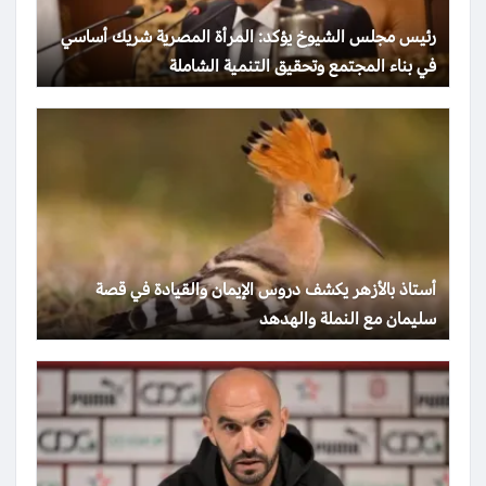
رئيس مجلس الشيوخ يؤكد: المرأة المصرية شريك أساسي
في بناء المجتمع وتحقيق التنمية الشاملة
أستاذ بالأزهر يكشف دروس الإيمان والقيادة في قصة
سليمان مع النملة والهدهد