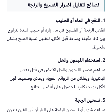
نصائح لتقليل اضرار الفسيخ والرنجة
1. النقع في الماء أو الحليب
انقعي الرنجة أو الفسيخ في ماء بارد أو حليب لمدة تتراوح
بين 30 دقيقة وساعة قبل الأكل، لتقليل نسبة الملح بشكل
ملحوظ.
2. استخدام الليمون والخل
يساهم عصير الليمون والخل الأبيض في قتل بعض
البكتيريا، ويقللان من الروائح القوية، ويمكن وضعهما قبل
الأكل بوقت كافٍ للحصول على أفضل النتائج.
3. تسخين الرنجة
يساعد شوي أو تسخين الرنجة على النار أو في الفرن (بدون