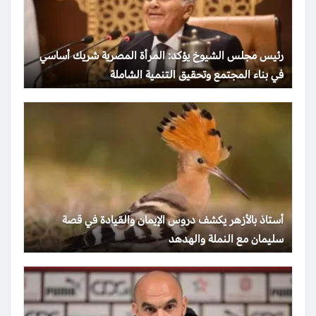
رئيس مجلس الشيوخ يؤكد: المرأة المصرية شريك أساسي
في بناء المجتمع وتحقيق التنمية الشاملة
أستاذ بالأزهر يكشف دروس الإيمان والقيادة في قصة
سليمان مع النملة والهدهد