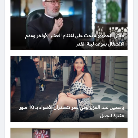
مفتي الجمهورية يحث على اغتنام العشر الأواخر وعدم
الانشغال بموعد ليلة القدر
ياسمين عبد العزيز ومي عمر تتصدران الأضواء بـ 10 صور
مثيرة للجدل