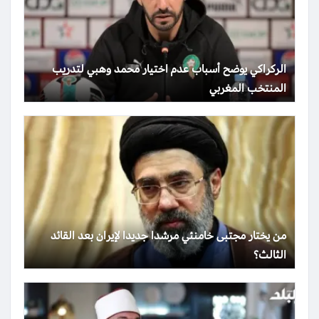
الركراكي يوضح أسباب عدم اختيار محمد وهبي لتدريب
المنتخب المغربي
من يختار مجتبى خامنئي مرشدا جديدا لإيران بعد القائد
الثالث؟