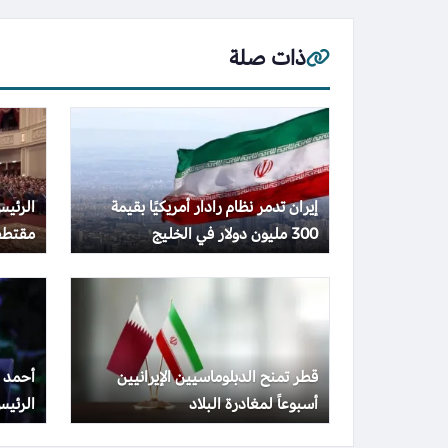
ذات صلة
إيران تدمر نظام رادار أمريكيًا بقيمة
الرئي
300 مليون دولار في الخليج
مقتطف
شركات 
قطر تمنح الدبلوماسيين الإيرانيين
أحمد 
أسبوعاً لمغادرة البلاد
الرئي