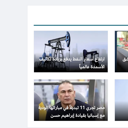
شق
ارتفاع أسعار النفط يدفع بزيادة تكاليف
الأسمدة عالمياً
مصر تجري 11 تبديلاً في مباراتها الودية
مع إسبانيا بقيادة إبراهيم حسن