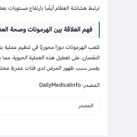
ترتبط هشاشة العظام أيضًا بارتفاع مستويات بعض 
فهم العلاقة بين الهرمونات وصحة العظ
تلعب الهرمونات دورًا محوريًا في تنظيم عملية بن
النقصان، على تعطيل هذه العملية الحيوية، مما ي
يفسر سبب ظهور المرض لدى فئات عمرية مختلف
المصدر: DailyMedicalinfo
المصدر