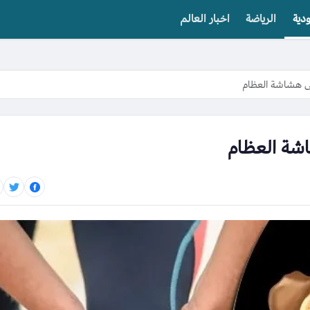
دية
الرياضة
اخبار العالم
ى هشاشة العظام
شة العظام