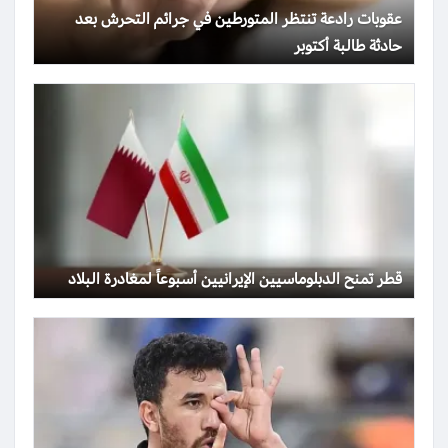
عقوبات رادعة تنتظر المتورطين في جرائم التحرش بعد
حادثة طالبة أكتوبر
قطر تمنح الدبلوماسيين الإيرانيين أسبوعاً لمغادرة البلاد