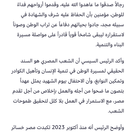
رجالاً صدقوا ما عاهدوا الله عليه، وقدموا أرواحهم فداءً
للوطن، مؤمنين بأن الحفاظ عليه شرف والشهادة في
سبيله مجد، جادوا بحياتهم دفاعاً عن تراب الوطن وصوناً
لاستقراره ليبقى شامخاً قوياً قادراً على مواصلة مسيرة
البناء والتنمية.
وأكد الرئيس السيسي أن الشعب المصري هو السند
الحقيقي لمسيرة الوطن في تنمية الإنسان وتأهيل الكوادر
وتمكين النوابغ، وأن الاحتفال بيوم الشهيد يمثل عهداً
بتصون ما ضحوا من أجله والعمل بإخلاص من أجل تقدم
مصر، مع الاستمرار في العمل بلا كلل لتحقيق طموحات
الشعب.
وأوضح الرئيس أنه منذ أكتوبر 2023 تكبدت مصر خسائر