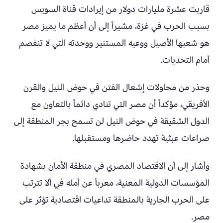
قاربت عشرة مليارات دولار من إيرادات قناة السويس
بسبب الحرب في غزة، مشيراً إلى أن أعظم ما يميز مصر
هو شعبها الأصيل ووعيه المستنير ووحدته التي لا تنفصم
أمام التحديات.
وحذر من محاولات إشعال الفتن في حوض النيل والقرن
الأفريقي، مؤكداً أن مصر التي تنادي دائماً بالتعاون مع
الدول الشقيقة في حوض النيل لن تسمح بجر المنطقة إلى
صراعات عبثية تهدد حاضرها ومستقبلها.
وأشار إلى أن الاقتصاد المصري في منطقة الأمان بشهادة
المؤسسات الدولية المعنية، معرباً عن أمله في ألا تترتب
على الحرب الجارية بالمنطقة تداعيات اقتصادية تؤثر على
مصر.