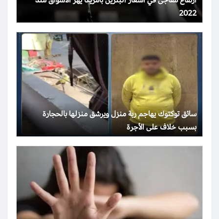
ارتفاع مفاجئ في أسعار البنزين بأمريكا يهز الأسواق منذ
2022
سائق توكتوك يهاجم ربة منزل ويرشق منزلها بالحجارة
بسبب خلاف على الأجرة