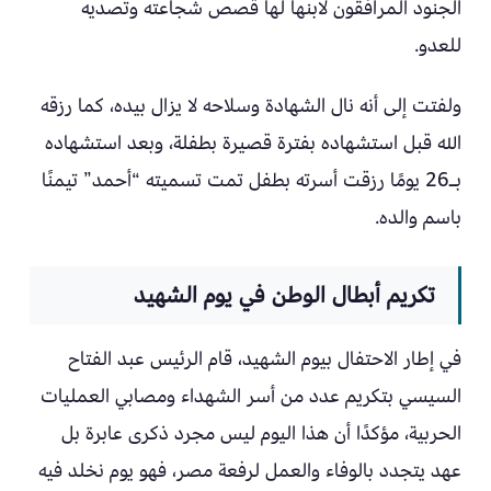
الجنود المرافقون لابنها لها قصص شجاعته وتصديه
للعدو.
ولفتت إلى أنه نال الشهادة وسلاحه لا يزال بيده، كما رزقه
الله قبل استشهاده بفترة قصيرة بطفلة، وبعد استشهاده
بـ26 يومًا رزقت أسرته بطفل تمت تسميته “أحمد” تيمنًا
باسم والده.
تكريم أبطال الوطن في يوم الشهيد
في إطار الاحتفال بيوم الشهيد، قام الرئيس عبد الفتاح
السيسي بتكريم عدد من أسر الشهداء ومصابي العمليات
الحربية، مؤكدًا أن هذا اليوم ليس مجرد ذكرى عابرة بل
عهد يتجدد بالوفاء والعمل لرفعة مصر، فهو يوم نخلد فيه