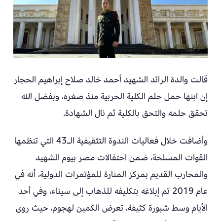
قالت والدة الرائد الشهيد أحمد خالد صلاح إبراهيم الحجار
إن ابنها حمل حلم الكلية الحربية منذ صغره، وبفضل الله
تحقق حلمه والتحق بالكلية ثم نال الشهادة.
وأضافت خلال فعاليات الندوة التثقيفية الـ43 التي تنظمها
القوات المسلحة، ضمن احتفالات مصر بيوم الشهيد
والمحارب القديم بمركز المنارة للمؤتمرات الدولية، أنه في
عام 2019 تم إبلاغه بتكليفه للذهاب إلى سيناء، وفي أحد
الأيام وسط شبورة كثيفة، تعرض الكمين لهجوم، حيث روى