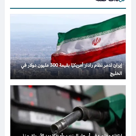
إيران تدمر نظام رادار أمريكيًا بقيمة 300 مليون دولار في
الخليج