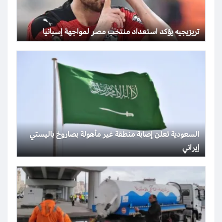
تريزيجيه يؤكد استعداد منتخب مصر لمواجهة إسبانيا
السعودية تعلن إصابة منطقة غير مأهولة بصاروخ باليستي
إيراني