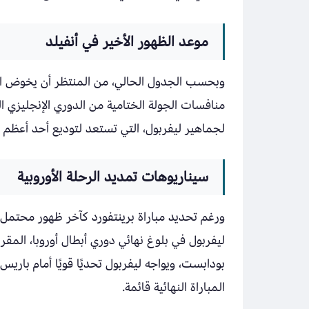
موعد الظهور الأخير في أنفيلد
وبحسب الجدول الحالي، من المنتظر أن يخوض الن
لجماهير ليفربول، التي تستعد لتوديع أحد أعظم ل
سيناريوهات تمديد الرحلة الأوروبية
ورغم تحديد مباراة برينتفورد كآخر ظهور محتمل ف
بودابست، ويواجه ليفربول تحديًا قويًا أمام با
المباراة النهائية قائمة.