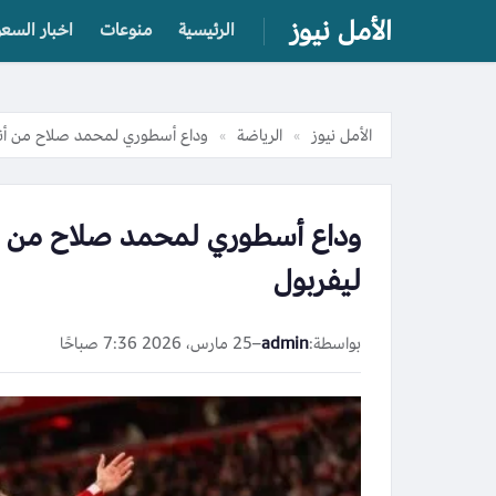
الأمل نيوز
الرئيسية
منوعات
اخبار السعو
الأمل نيوز
الرياضة
وداع أسطوري لمحمد صلاح من أنفيلد
»
»
وداع أسطوري لمحمد صلاح من أنفي
ليفربول
بواسطة:
admin
–
25 مارس، 2026 7:36 صباحًا