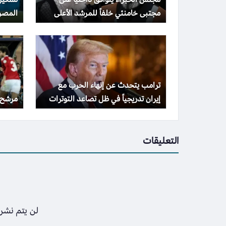
مجتبى خامنئي خلفاً للمرشد الأعلى
المصري
دون إعلان رسمي
ترامب يتحدث عن إنهاء الحرب مع
إيران تدريجياً في ظل تصاعد التوترات
مرشح م
والضغوط الاقتصادية
التعليقات
لن يتم نشر 