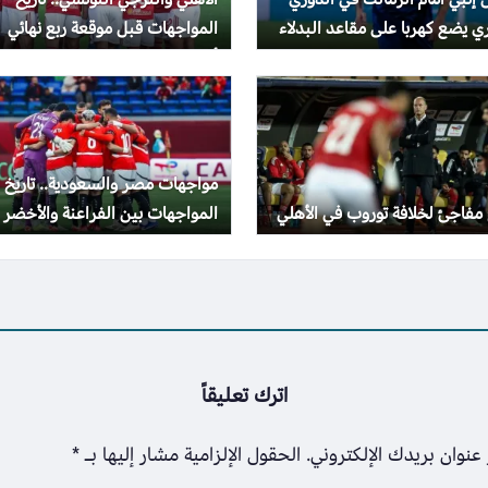
 يضع كهربا على مقاعد البدلاء
المواجهات قبل موقعة ربع نهائي
أفريقيا
مواجهات مصر والسعودية.. تاريخ
فاجئ لخلافة توروب في الأهلي
المواجهات بين الفراعنة والأخضر
اترك تعليقاً
عنوان بريدك الإلكتروني.
الحقول الإلزامية مشار إليها بـ
*