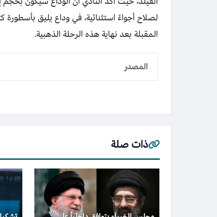
أنفيلد، حيث أكد النادي أن الوداع سيكون بحجم إن
لصلاح أجواءً استثنائية، في وداع يليق بأسطورة 
المقبلة بعد نهاية هذه الرحلة الذهبية.
المصدر
ذات صلة
مجلس الخبراء يتوافق داخلياً على
تشكيل 