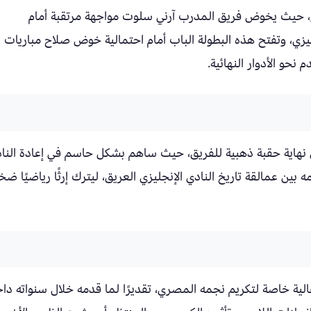
ع، حيث يخوض فريق المدرب آرني سلوت مواجهة مرتقبة أمام
يزي، وتفتح هذه البطولة الباب أمام احتمالية خوض صلاح مباريات
حو الأدوار النهائية.
 نهاية حقبة ذهبية للفريق، حيث ساهم بشكل حاسم في إعادة النا
بين عمالقة تاريخ النادي الإنجليزي العريق، ليترك إرثًا رياضيًا ضخم
الية خاصة لتكريم نجمه المصري، تقديرًا لما قدمه خلال سنواته دا