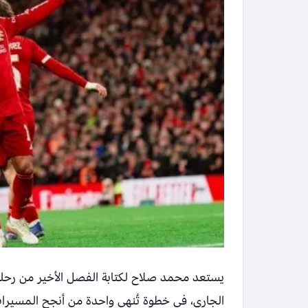
يستعد محمد صلاح لكتابة الفصل الأخير من رحلته 
الجاري، في خطوة تُنهي واحدة من أنجح المسيرات