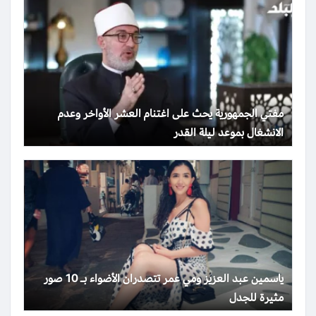
مفتي الجمهورية يحث على اغتنام العشر الأواخر وعدم
الانشغال بموعد ليلة القدر
ياسمين عبد العزيز ومي عمر تتصدران الأضواء بـ 10 صور
مثيرة للجدل