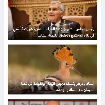
رئيس مجلس الشيوخ يؤكد: المرأة المصرية شريك أساسي
في بناء المجتمع وتحقيق التنمية الشاملة
أستاذ بالأزهر يكشف دروس الإيمان والقيادة في قصة
سليمان مع النملة والهدهد