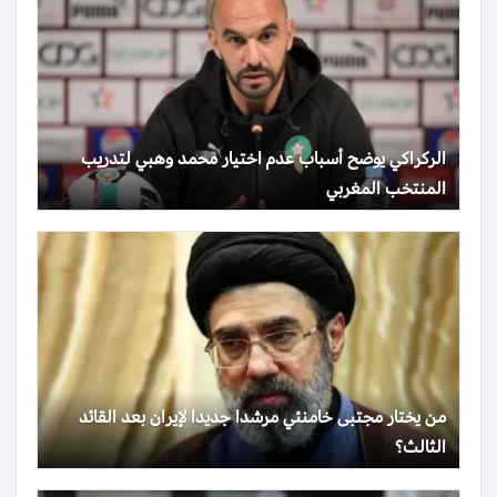
الركراكي يوضح أسباب عدم اختيار محمد وهبي لتدريب
المنتخب المغربي
من يختار مجتبى خامنئي مرشدا جديدا لإيران بعد القائد
الثالث؟