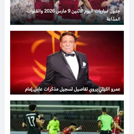
جدول مباريات اليوم الاثنين 9 مارس 2026 والقنوات
المذاعة
عمرو الليثي يروي تفاصيل تسجيل مذكرات عادل إمام