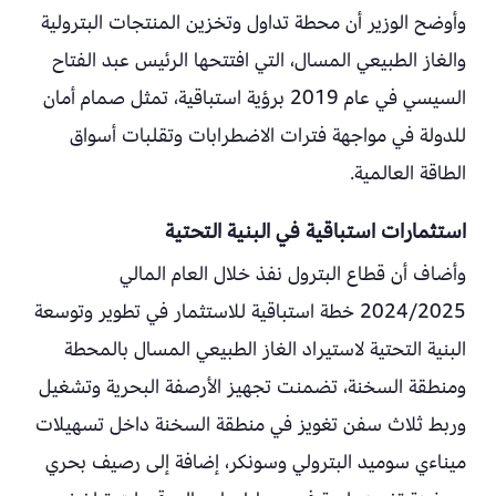
وأوضح الوزير أن محطة تداول وتخزين المنتجات البترولية
والغاز الطبيعي المسال، التي افتتحها الرئيس عبد الفتاح
السيسي في عام 2019 برؤية استباقية، تمثل صمام أمان
للدولة في مواجهة فترات الاضطرابات وتقلبات أسواق
الطاقة العالمية.
استثمارات استباقية في البنية التحتية
وأضاف أن قطاع البترول نفذ خلال العام المالي
2024/2025 خطة استباقية للاستثمار في تطوير وتوسعة
البنية التحتية لاستيراد الغاز الطبيعي المسال بالمحطة
ومنطقة السخنة، تضمنت تجهيز الأرصفة البحرية وتشغيل
وربط ثلاث سفن تغويز في منطقة السخنة داخل تسهيلات
ميناءي سوميد البترولي وسونكر، إضافة إلى رصيف بحري