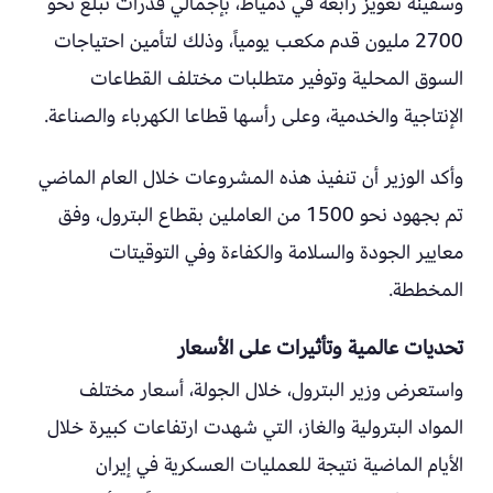
وسفينة تغويز رابعة في دمياط، بإجمالي قدرات تبلغ نحو
2700 مليون قدم مكعب يومياً، وذلك لتأمين احتياجات
السوق المحلية وتوفير متطلبات مختلف القطاعات
الإنتاجية والخدمية، وعلى رأسها قطاعا الكهرباء والصناعة.
وأكد الوزير أن تنفيذ هذه المشروعات خلال العام الماضي
تم بجهود نحو 1500 من العاملين بقطاع البترول، وفق
معايير الجودة والسلامة والكفاءة وفي التوقيتات
المخططة.
تحديات عالمية وتأثيرات على الأسعار
واستعرض وزير البترول، خلال الجولة، أسعار مختلف
المواد البترولية والغاز، التي شهدت ارتفاعات كبيرة خلال
الأيام الماضية نتيجة للعمليات العسكرية في إيران