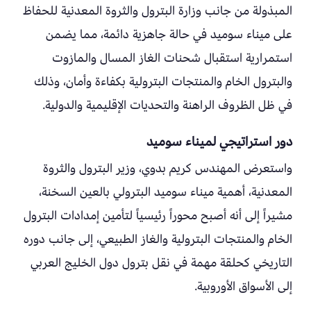
المبذولة من جانب وزارة البترول والثروة المعدنية للحفاظ
على ميناء سوميد في حالة جاهزية دائمة، مما يضمن
استمرارية استقبال شحنات الغاز المسال والمازوت
والبترول الخام والمنتجات البترولية بكفاءة وأمان، وذلك
في ظل الظروف الراهنة والتحديات الإقليمية والدولية.
دور استراتيجي لميناء سوميد
واستعرض المهندس كريم بدوي، وزير البترول والثروة
المعدنية، أهمية ميناء سوميد البترولي بالعين السخنة،
مشيراً إلى أنه أصبح محوراً رئيسياً لتأمين إمدادات البترول
الخام والمنتجات البترولية والغاز الطبيعي، إلى جانب دوره
التاريخي كحلقة مهمة في نقل بترول دول الخليج العربي
إلى الأسواق الأوروبية.