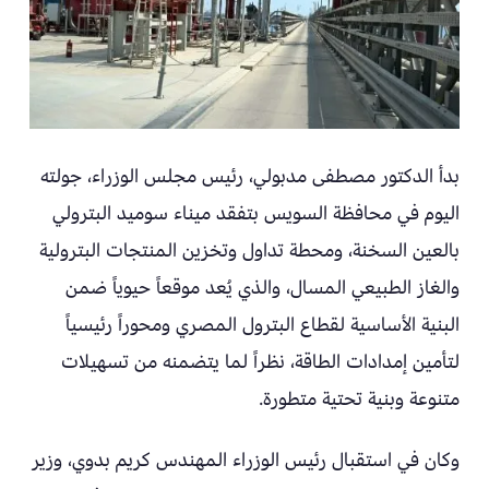
بدأ الدكتور مصطفى مدبولي، رئيس مجلس الوزراء، جولته
اليوم في محافظة السويس بتفقد ميناء سوميد البترولي
بالعين السخنة، ومحطة تداول وتخزين المنتجات البترولية
والغاز الطبيعي المسال، والذي يُعد موقعاً حيوياً ضمن
البنية الأساسية لقطاع البترول المصري ومحوراً رئيسياً
لتأمين إمدادات الطاقة، نظراً لما يتضمنه من تسهيلات
متنوعة وبنية تحتية متطورة.
وكان في استقبال رئيس الوزراء المهندس كريم بدوي، وزير