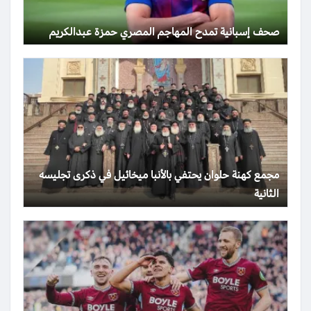
صحف إسبانية تمدح المهاجم المصري حمزة عبدالكريم
مجمع كهنة حلوان يحتفي بالأنبا ميخائيل في ذكرى تجليسه
الثانية