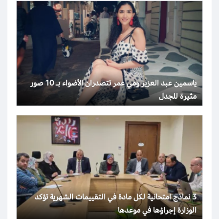
ياسمين عبد العزيز ومي عمر تتصدران الأضواء بـ 10 صور
مثيرة للجدل
3 نماذج امتحانية لكل مادة في التقييمات الشهرية تؤكد
الوزارة إجراؤها في موعدها