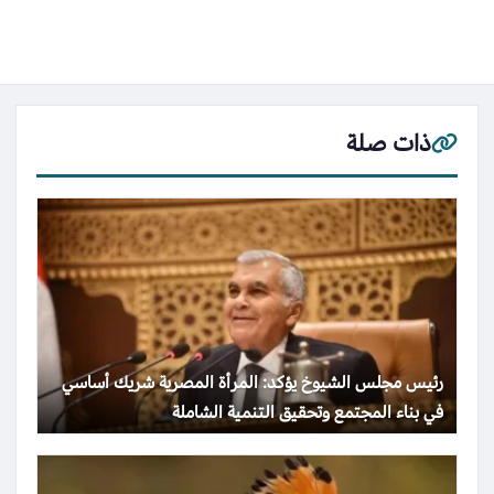
ذات صلة
رئيس مجلس الشيوخ يؤكد: المرأة المصرية شريك أساسي
في بناء المجتمع وتحقيق التنمية الشاملة