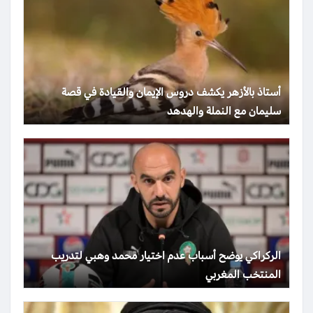
أستاذ بالأزهر يكشف دروس الإيمان والقيادة في قصة
سليمان مع النملة والهدهد
الركراكي يوضح أسباب عدم اختيار محمد وهبي لتدريب
المنتخب المغربي