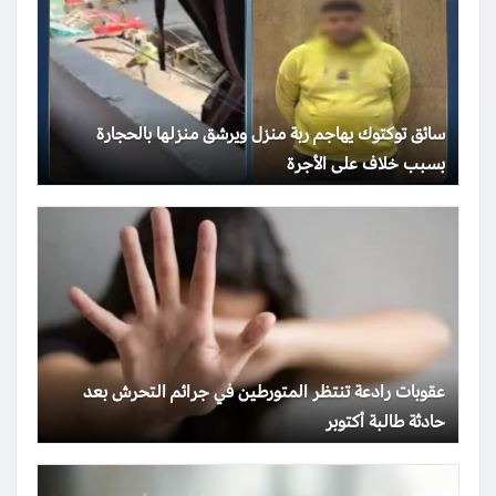
سائق توكتوك يهاجم ربة منزل ويرشق منزلها بالحجارة
بسبب خلاف على الأجرة
عقوبات رادعة تنتظر المتورطين في جرائم التحرش بعد
حادثة طالبة أكتوبر