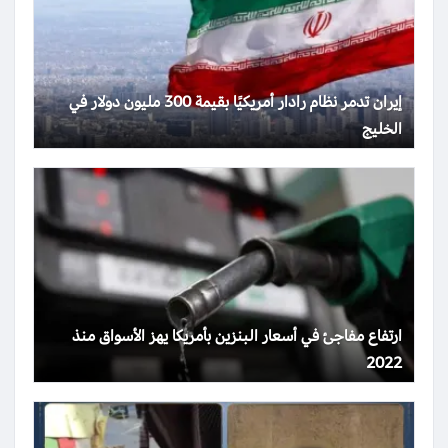
إيران تدمر نظام رادار أمريكيًا بقيمة 300 مليون دولار في
الخليج
ارتفاع مفاجئ في أسعار البنزين بأمريكا يهز الأسواق منذ
2022