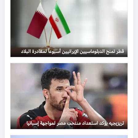
قطر تمنح الدبلوماسيين الإيرانيين أسبوعاً لمغادرة البلاد
تريزيجيه يؤكد استعداد منتخب مصر لمواجهة إسبانيا