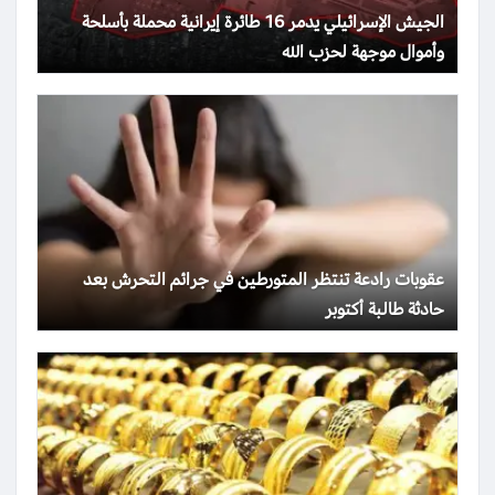
الجيش الإسرائيلي يدمر 16 طائرة إيرانية محملة بأسلحة
وأموال موجهة لحزب الله
عقوبات رادعة تنتظر المتورطين في جرائم التحرش بعد
حادثة طالبة أكتوبر