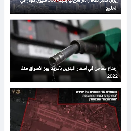
إيران تدمر نظام رادار أمريكيًا بقيمة 300 مليون دولار في
الخليج
ارتفاع مفاجئ في أسعار البنزين بأمريكا يهز الأسواق منذ
2022