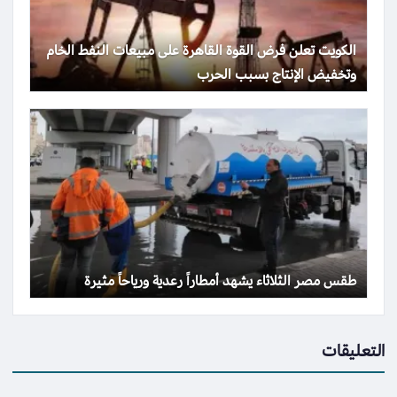
الكويت تعلن فرض القوة القاهرة على مبيعات النفط الخام
وتخفيض الإنتاج بسبب الحرب
طقس مصر الثلاثاء يشهد أمطاراً رعدية ورياحاً مثيرة
التعليقات