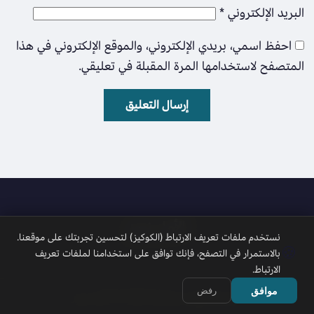
البريد الإلكتروني
*
احفظ اسمي، بريدي الإلكتروني، والموقع الإلكتروني في هذا
المتصفح لاستخدامها المرة المقبلة في تعليقي.
الأمل نيوز
نستخدم ملفات تعريف الارتباط (الكوكيز) لتحسين تجربتك على موقعنا.
🍪
بالاستمرار في التصفح، فإنك توافق على استخدامنا لملفات تعريف
الارتباط.
موافق
رفض
جميع الحقوق محفوظة 2026 © الأمل نيوز