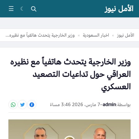
الأمل نيوز
☰
☾
الأمل نيوز
اخبار السعودية
وزير الخارجية يتحدث هاتفياً مع نظيره العراقي حول تداعيات التصعيد العسكري
»
»
وزير الخارجية يتحدث هاتفياً مع نظيره
العراقي حول تداعيات التصعيد
العسكري
بواسطة:
admin
–
7 مارس، 2026 3:46 مساءً