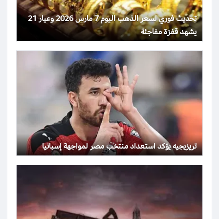
تحديث فوري لسعر الذهب اليوم 7 مارس 2026 وعيار 21
يشهد قفزة مفاجئة
تريزيجيه يؤكد استعداد منتخب مصر لمواجهة إسبانيا