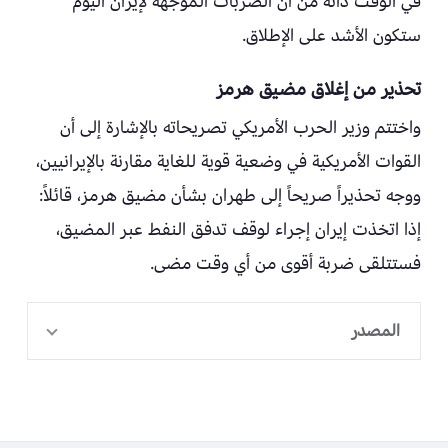
في الوقت ذاته من أن الضربات الموجهة لإيران اليوم
ستكون الأشد على الإطلاق.
تحذير من إغلاق مضيق هرمز
واختتم وزير الحرب الأمريكي تصريحاته بالإشارة إلى أن
القوات الأمريكية في وضعية قوية للغاية مقارنة بالإيرانيين،
ووجه تحذيراً صريحاً إلى طهران بشأن مضيق هرمز، قائلاً:
إذا اتخذت إيران إجراء لوقف تدفق النفط عبر المضيق،
فستتلقى ضربة أقوى من أي وقت مضى.
المصدر