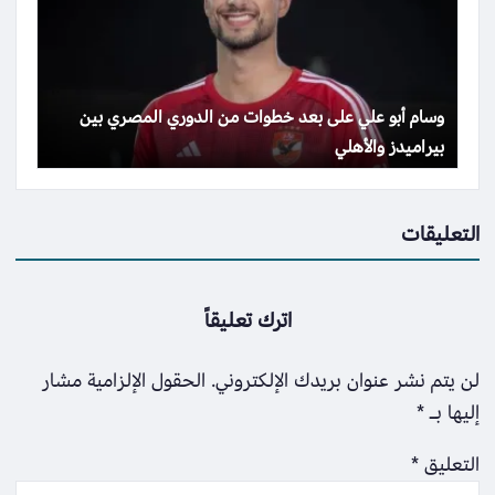
وسام أبو علي على بعد خطوات من الدوري المصري بين
بيراميدز والأهلي
التعليقات
اترك تعليقاً
لن يتم نشر عنوان بريدك الإلكتروني.
الحقول الإلزامية مشار
إليها بـ
*
التعليق
*