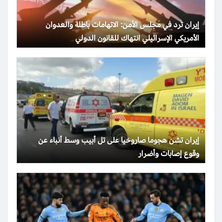
إيران ترد في مجلس الأمن: الاتهامات باطلة والعدوان
الأمريكي الإسرائيلي انتهاك للقانون الدولي
إيران تشن هجوما صاروخيا على تل أبيب وسط أنباء عن
وقوع إصابات وأضرار