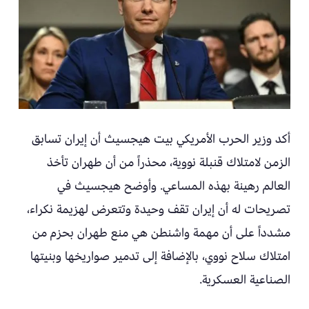
أكد وزير الحرب الأمريكي بيت هيجسيث أن إيران تسابق
الزمن لامتلاك قنبلة نووية، محذراً من أن طهران تأخذ
العالم رهينة بهذه المساعي. وأوضح هيجسيث في
تصريحات له أن إيران تقف وحيدة وتتعرض لهزيمة نكراء،
مشدداً على أن مهمة واشنطن هي منع طهران بحزم من
امتلاك سلاح نووي، بالإضافة إلى تدمير صواريخها وبنيتها
الصناعية العسكرية.