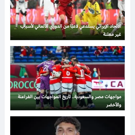
الاتحاد الإيراني يستدعي لاعبًا من الدوري الألماني لأسباب
غير معلنة
مواجهات مصر والسعودية.. تاريخ المواجهات بين الفراعنة
والأخضر