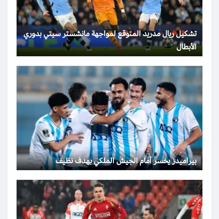
تشكيل ريال مدريد المتوقع لمواجهة مانشستر سيتي بدوري
الأبطال
بيراميدز يخسر أمام الجيش الملكي بهدف نظيف