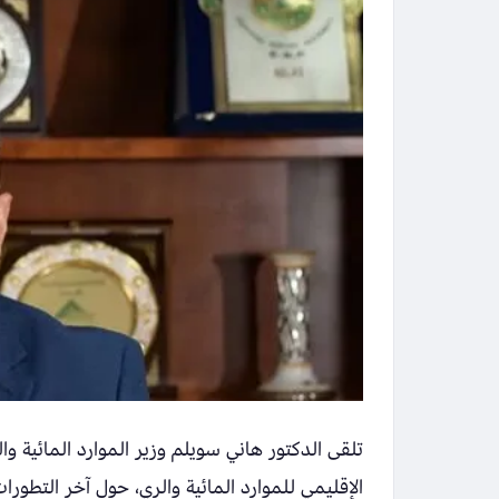
تلقى الدكتور هاني سويلم وزير الموارد المائية وا
الإقليمي للموارد المائية والري، حول آخر التط