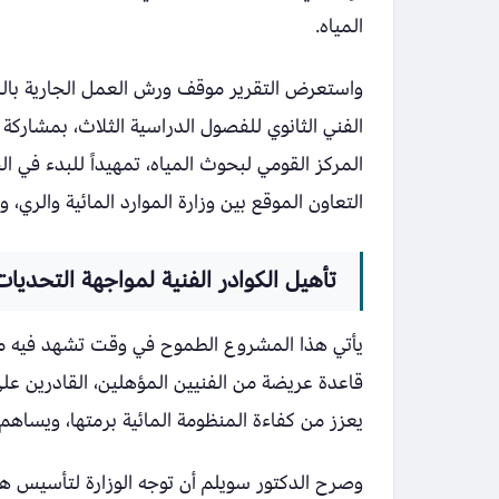
المياه.
واستعرض التقرير موقف ورش العمل الجارية بالم
الفني الثانوي للفصول الدراسية الثلاث، بمشاركة خب
المركز القومي لبحوث المياه، تمهيداً للبدء في
التعاون الموقع بين وزارة الموارد المائية والري، ووزارة التر
تأهيل الكوادر الفنية لمواجهة التحديات 
يأتي هذا المشروع الطموح في وقت تشهد فيه مصر ت
قاعدة عريضة من الفنيين المؤهلين، القادرين على
يعزز من كفاءة المنظومة المائية برمتها، ويساهم
وصرح الدكتور سويلم أن توجه الوزارة لتأسيس هذ