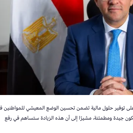
 على توفير حلول مالية تضمن تحسين الوضع المعيشي للمواطنين ف
ستكون جيدة ومطمئنة، مشيرًا إلى أن هذه الزيادة ستساهم في رفع