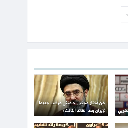
من يختار مجتبى خامنئي مرشدا جديدا
غربي
لإيران بعد القائد الثالث؟