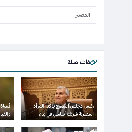
المصدر
ذات صلة
رئيس مجلس الشيوخ يؤكد: المرأة
أستاذ 
المصرية شريك أساسي في بناء
والقيا
المجتمع وتحقيق التنمية الشاملة
والهد