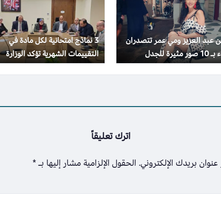
 عبد العزيز ومي عمر تتصدران
3 نماذج امتحانية لكل مادة في
 مثيرة للجدل
التقييمات الشهرية تؤكد الوزارة
إجراؤها في موعدها
اترك تعليقاً
عنوان بريدك الإلكتروني.
الحقول الإلزامية مشار إليها بـ
*