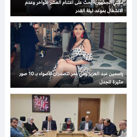
مفتي الجمهورية يحث على اغتنام العشر الأواخر وعدم
الانشغال بموعد ليلة القدر
ياسمين عبد العزيز ومي عمر تتصدران الأضواء بـ 10 صور
مثيرة للجدل