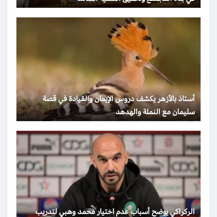
أستاذ بالأزهر يكشف دروس الإيمان والقيادة في قصة
سليمان مع النملة والهدهد
الركراكي يوضح أسباب عدم اختيار محمد وهبي لتدريب