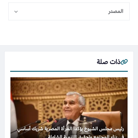
المصدر
ذات صلة
رئيس مجلس الشيوخ يؤكد: المرأة المصرية شريك أساسي
في بناء المجتمع وتحقيق التنمية الشاملة