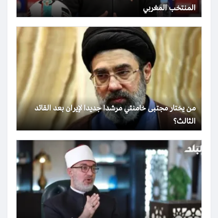
المنتخب المغربي
من يختار مجتبى خامنئي مرشدا جديدا لإيران بعد القائد
الثالث؟