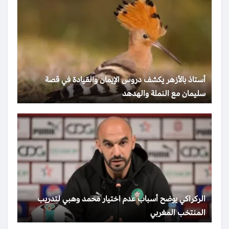
أستاذ بالأزهر يكشف دروس الإيمان والقيادة في قصة
سليمان مع النملة والهدهد
الركراكي يوضح أسباب عدم اختيار محمد وهبي لتدريب
المنتخب المغربي