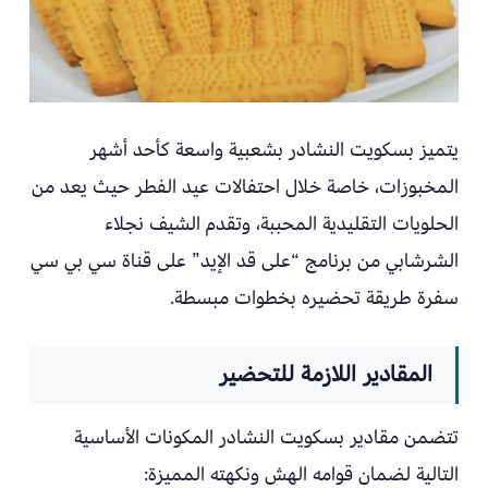
يتميز بسكويت النشادر بشعبية واسعة كأحد أشهر
المخبوزات، خاصة خلال احتفالات عيد الفطر حيث يعد من
الحلويات التقليدية المحببة، وتقدم الشيف نجلاء
الشرشابي من برنامج “على قد الإيد” على قناة سي بي سي
سفرة طريقة تحضيره بخطوات مبسطة.
المقادير اللازمة للتحضير
تتضمن مقادير بسكويت النشادر المكونات الأساسية
التالية لضمان قوامه الهش ونكهته المميزة: