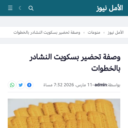
الأمل نيوز
☰
☾
الأمل نيوز
منوعات
وصفة تحضير بسكويت النشادر بالخطوات
»
»
وصفة تحضير بسكويت النشادر
بالخطوات
بواسطة:
admin
–
11 مارس، 2026 7:32 مساءً