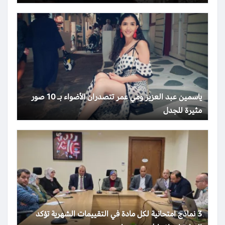
ياسمين عبد العزيز ومي عمر تتصدران الأضواء بـ 10 صور
مثيرة للجدل
3 نماذج امتحانية لكل مادة في التقييمات الشهرية تؤكد