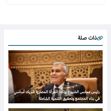
ذات صلة
رئيس مجلس الشيوخ يؤكد: المرأة المصرية شريك أساسي
في بناء المجتمع وتحقيق التنمية الشاملة