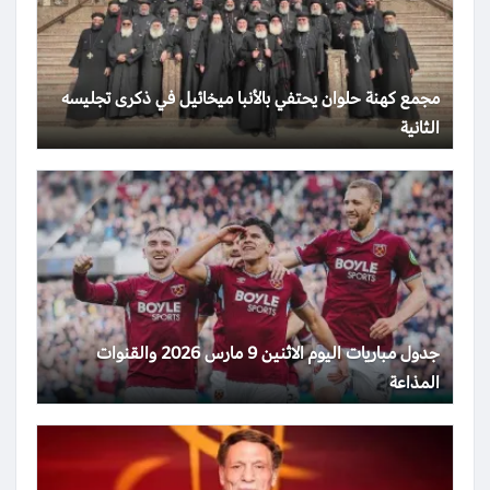
مجمع كهنة حلوان يحتفي بالأنبا ميخائيل في ذكرى تجليسه
الثانية
جدول مباريات اليوم الاثنين 9 مارس 2026 والقنوات
المذاعة