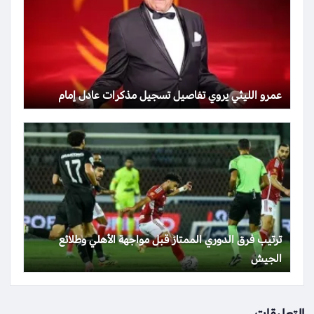
عمرو الليثي يروي تفاصيل تسجيل مذكرات عادل إمام
ترتيب فرق الدوري الممتاز قبل مواجهة الأهلي وطلائع
الجيش
التعليقات