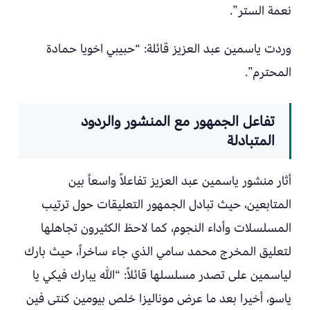
نعمة الستر”.
وردت ياسمين عبد العزيز قائلة: “حبيبي اخويا حمادة
المحترم”.
تفاعل الجمهور مع المنشور والردود
المتبادلة
أثار منشور ياسمين عبد العزيز تفاعلاً واسعاً بين
المتابعين، حيث تبادل الجمهور التعليقات حول ترتيب
المسلسلات وأداء النجوم، كما لاحظ الكثيرون تجاهلها
لتعليق المخرج محمد سامي الذي جاء ساخراً، حيث بارك
لياسمين على تصدر مسلسلها قائلاً: “اللّٰه يبارك فيكي يا
ياسو، أخيرا بعد ما عرض موناليزا خلص بيومين كنتى فين