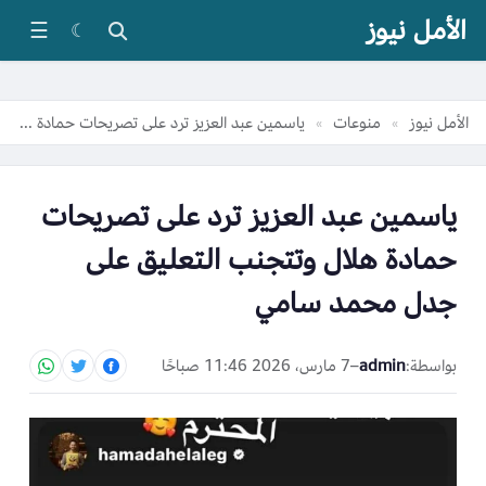
الأمل نيوز
☰
☾
الأمل نيوز
منوعات
ياسمين عبد العزيز ترد على تصريحات حمادة هلال وتتجنب التعليق على جدل محمد سامي
»
»
ياسمين عبد العزيز ترد على تصريحات
حمادة هلال وتتجنب التعليق على
جدل محمد سامي
بواسطة:
admin
–
7 مارس، 2026 11:46 صباحًا